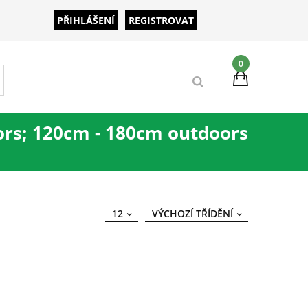
PŘIHLÁŠENÍ
REGISTROVAT
0
ors; 120cm - 180cm outdoors
12
VÝCHOZÍ TŘÍDĚNÍ