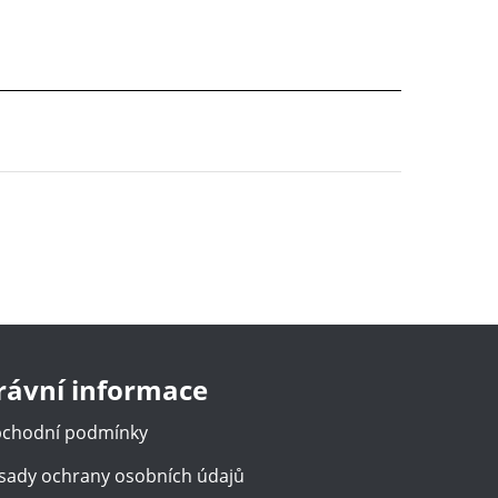
rávní informace
chodní podmínky
sady ochrany osobních údajů