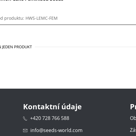
d produktu: HWS-LEMC-FEM
 JEDEN PRODUKT
Kontaktní údaje
P
+420 728 766 588
Ob
Zá
info@seeds-world.com