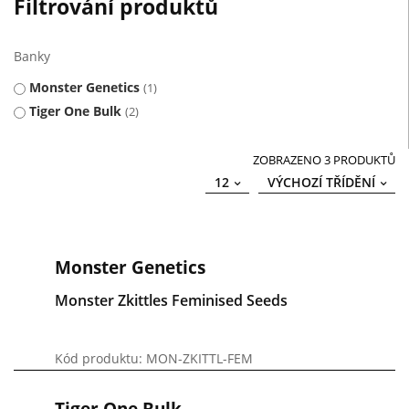
Filtrování produktů
Banky
Monster Genetics
1
Tiger One Bulk
2
ZOBRAZENO 3 PRODUKTŮ
12
VÝCHOZÍ TŘÍDĚNÍ
Monster Genetics
Monster Zkittles Feminised Seeds
Kód produktu: MON-ZKITTL-FEM
Tiger One Bulk