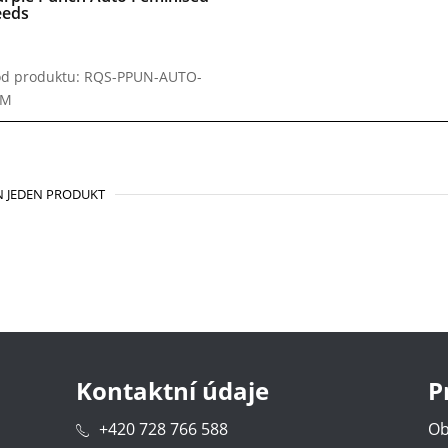
eeds
d produktu: RQS-PPUN-AUTO-
EM
 JEDEN PRODUKT
Kontaktní údaje
P
+420 728 766 588
Ob