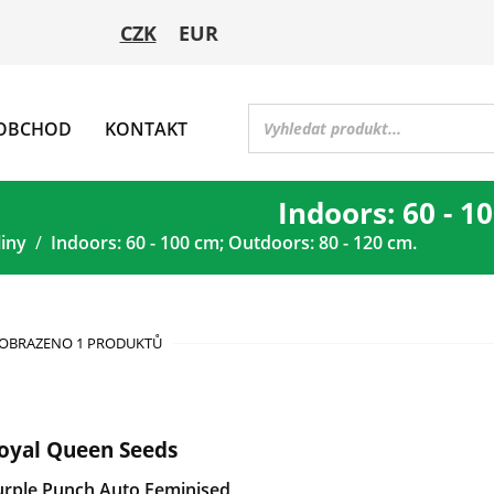
CZK
EUR
OBCHOD
KONTAKT
Indoors: 60 - 1
liny
Indoors: 60 - 100 cm; Outdoors: 80 - 120 cm.
OBRAZENO 1 PRODUKTŮ
oyal Queen Seeds
urple Punch Auto Feminised