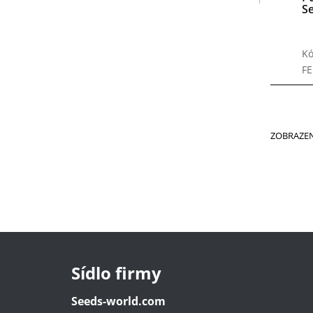
S
Kó
F
ZOBRAZEN
Sídlo firmy
Seeds-world.com