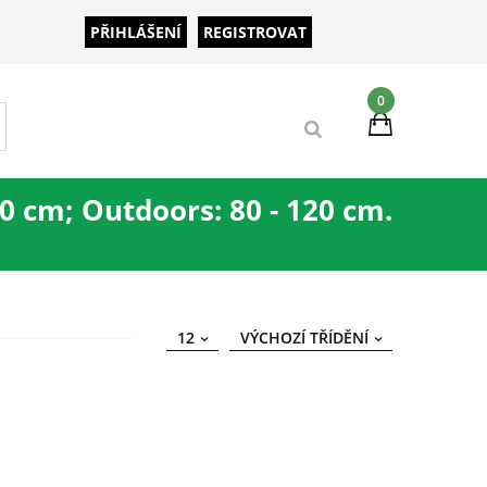
PŘIHLÁŠENÍ
REGISTROVAT
0
00 cm; Outdoors: 80 - 120 cm.
12
VÝCHOZÍ TŘÍDĚNÍ