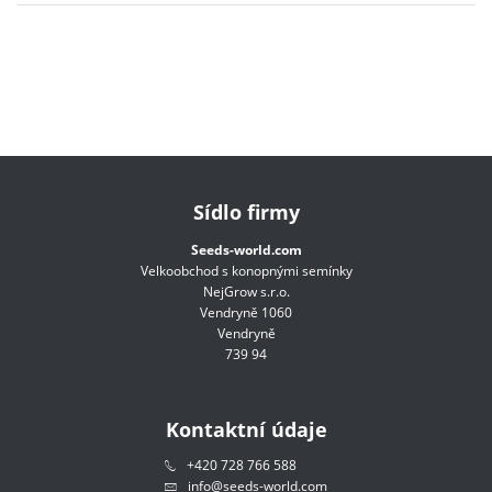
Sídlo firmy
Seeds-world.com
Velkoobchod s konopnými semínky
NejGrow s.r.o.
Vendryně 1060
Vendryně
739 94
Kontaktní údaje
+420 728 766 588
info@seeds-world.com