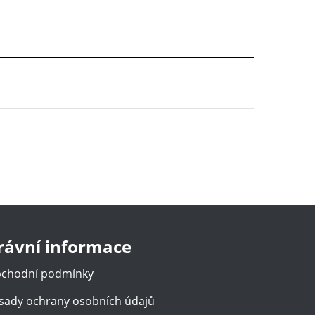
rávní informace
chodní podmínky
sady ochrany osobních údajů