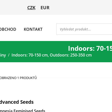
CZK
EUR
OBCHOD
KONTAKT
Indoors: 70-1
liny
Indoors: 70-150 cm, Outdoors: 250-350 cm
OBRAZENO 1 PRODUKTŮ
dvanced Seeds
mnesia Feminised Seeds