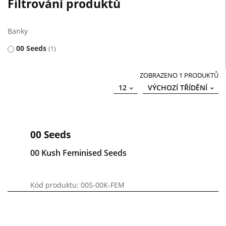
Filtrování produktů
Banky
00 Seeds
1
ZOBRAZENO 1 PRODUKTŮ
12
VÝCHOZÍ TŘÍDĚNÍ
00 Seeds
00 Kush Feminised Seeds
Kód produktu: 00S-00K-FEM