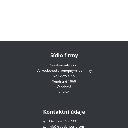
Sídlo firmy
Seeds-world.com
Velkoobchod s konopnými semínky
NejGrow s.r.o.
Vendryně 1060
Vendryně
739 94
Kontaktní údaje
+420 728 766 588
info@seeds-world.com