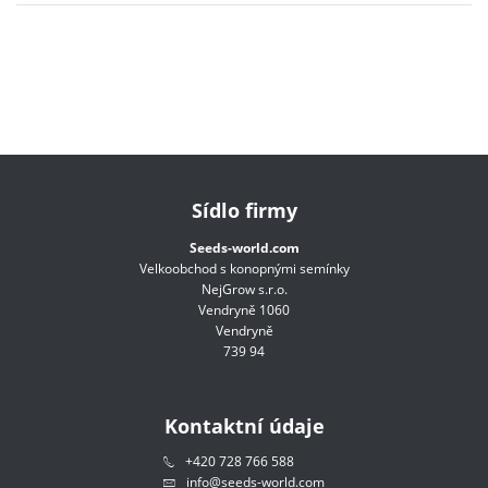
Sídlo firmy
Seeds-world.com
Velkoobchod s konopnými semínky
NejGrow s.r.o.
Vendryně 1060
Vendryně
739 94
Kontaktní údaje
+420 728 766 588
info@seeds-world.com