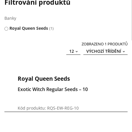
Filtrování produktů
Banky
Royal Queen Seeds
1
ZOBRAZENO 1 PRODUKTŮ
12
VÝCHOZÍ TŘÍDĚNÍ
Royal Queen Seeds
Exotic Witch Regular Seeds – 10
Kód produktu: RQS-EW-REG-10