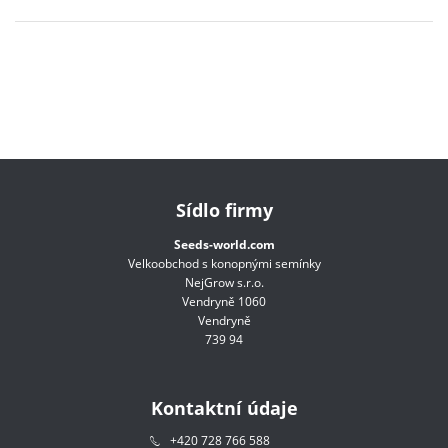
Sídlo firmy
Seeds-world.com
Velkoobchod s konopnými semínky
NejGrow s.r.o.
Vendryně 1060
Vendryně
739 94
Kontaktní údaje
+420 728 766 588