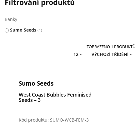
Filtrování produktů
Banky
Sumo Seeds
1
ZOBRAZENO 1 PRODUKTŮ
12
VÝCHOZÍ TŘÍDĚNÍ
Sumo Seeds
West Coast Bubbles Feminised
Seeds – 3
Kód produktu: SUMO-WCB-FEM-3