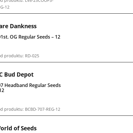
d produktu: LV8-2SCOOPS-
G-12
are Dankness
1st. OG Regular Seeds – 12
d produktu: RD-025
C Bud Depot
07 Headband Regular Seeds
12
d produktu: BCBD-707-REG-12
orld of Seeds