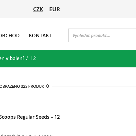
CZK
EUR
OBCHOD
KONTAKT
n v balení
12
OBRAZENO 323 PRODUKTŮ
Scoops Regular Seeds – 12