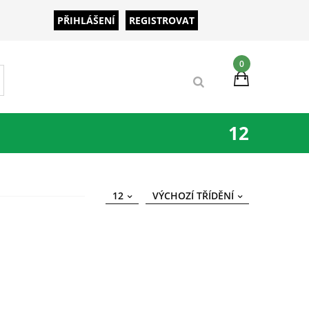
PŘIHLÁŠENÍ
REGISTROVAT
0
12
12
VÝCHOZÍ TŘÍDĚNÍ