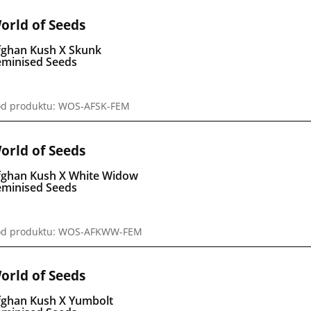
orld of Seeds
fghan Kush X Skunk
eminised Seeds
d produktu: WOS-AFSK-FEM
orld of Seeds
fghan Kush X White Widow
eminised Seeds
ód produktu: WOS-AFKWW-FEM
orld of Seeds
fghan Kush X Yumbolt