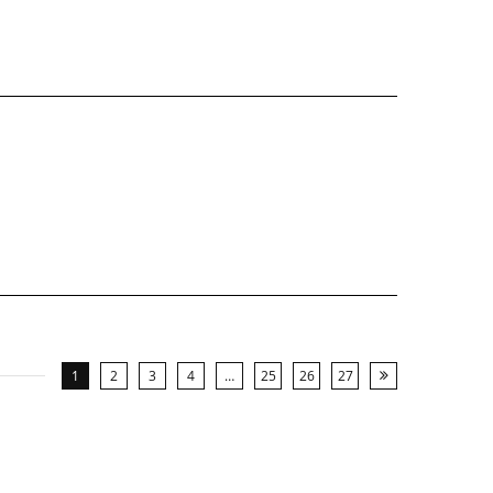
1
2
3
4
…
25
26
27