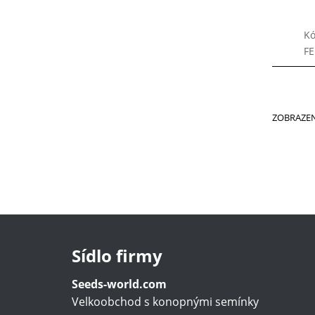
Kó
F
ZOBRAZEN
Sídlo firmy
Seeds-world.com
Velkoobchod s konopnými semínky