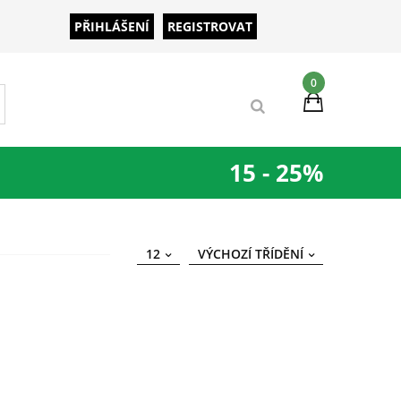
PŘIHLÁŠENÍ
REGISTROVAT
0
15 - 25%
12
VÝCHOZÍ TŘÍDĚNÍ