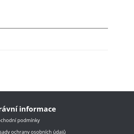
rávní informace
chodní podmínky
sady ochrany osobních údajů