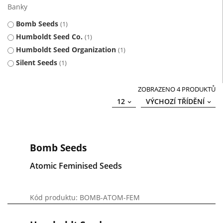
Banky
Bomb Seeds
1
Humboldt Seed Co.
1
Humboldt Seed Organization
1
Silent Seeds
1
ZOBRAZENO 4 PRODUKTŮ
12
VÝCHOZÍ TŘÍDĚNÍ
Bomb Seeds
Atomic Feminised Seeds
Kód produktu: BOMB-ATOM-FEM