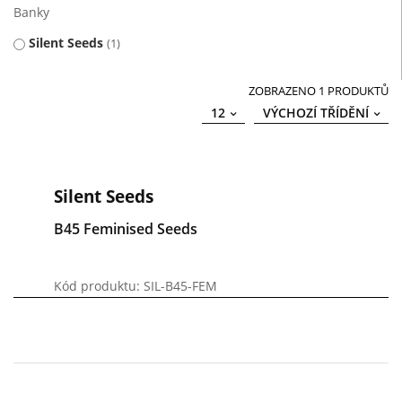
Banky
Silent Seeds
1
ZOBRAZENO 1 PRODUKTŮ
12
VÝCHOZÍ TŘÍDĚNÍ
Silent Seeds
B45 Feminised Seeds
Kód produktu: SIL-B45-FEM