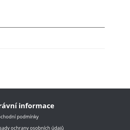
rávní informace
chodní podmínky
sady ochrany osobních údajů