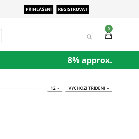
PŘIHLÁŠENÍ
REGISTROVAT
0
8% approx.
12
VÝCHOZÍ TŘÍDĚNÍ