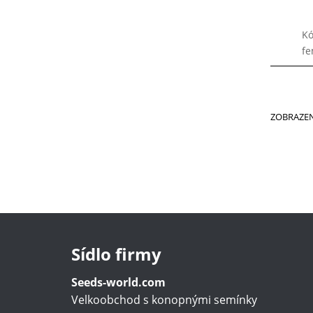
Kó
f
ZOBRAZEN
Sídlo firmy
Seeds-world.com
Velkoobchod s konopnými semínky