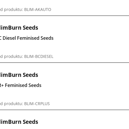
d produktu: BLIM-AKAUTO
limBurn Seeds
C Diesel Feminised Seeds
d produktu: BLIM-BCDIESEL
limBurn Seeds
R+ Feminised Seeds
d produktu: BLIM-CRPLUS
limBurn Seeds