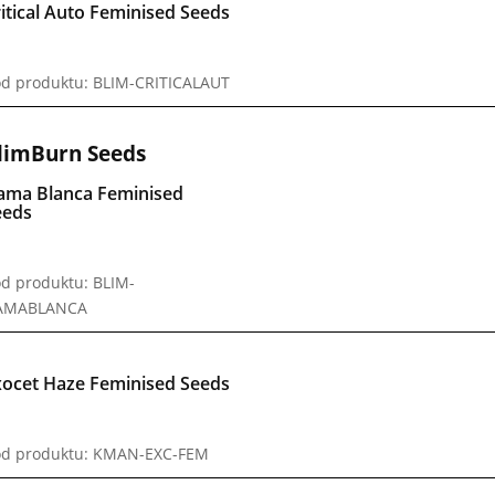
itical Auto Feminised Seeds
d produktu: BLIM-CRITICALAUT
limBurn Seeds
ama Blanca Feminised
eeds
d produktu: BLIM-
AMABLANCA
xocet Haze Feminised Seeds
d produktu: KMAN-EXC-FEM