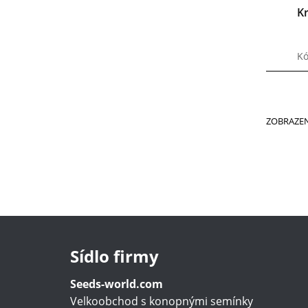
K
Kó
ZOBRAZEN
Sídlo firmy
Seeds-world.com
Velkoobchod s konopnými semínky