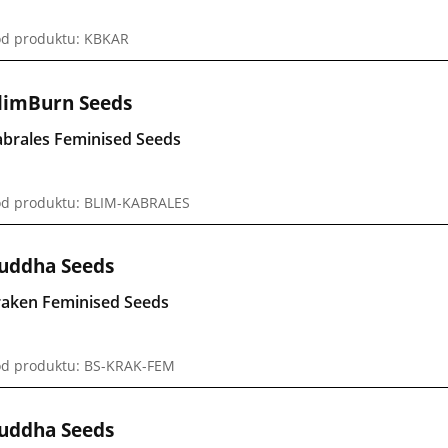
d produktu: KBKAR
limBurn Seeds
abrales Feminised Seeds
d produktu: BLIM-KABRALES
uddha Seeds
raken Feminised Seeds
d produktu: BS-KRAK-FEM
uddha Seeds