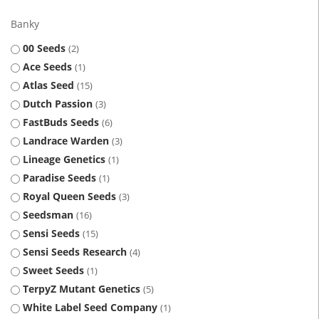
Banky
00 Seeds
2
Ace Seeds
1
Atlas Seed
15
Dutch Passion
3
FastBuds Seeds
6
Landrace Warden
3
Lineage Genetics
1
Paradise Seeds
1
Royal Queen Seeds
3
Seedsman
16
Sensi Seeds
15
Sensi Seeds Research
4
Sweet Seeds
1
TerpyZ Mutant Genetics
5
White Label Seed Company
1