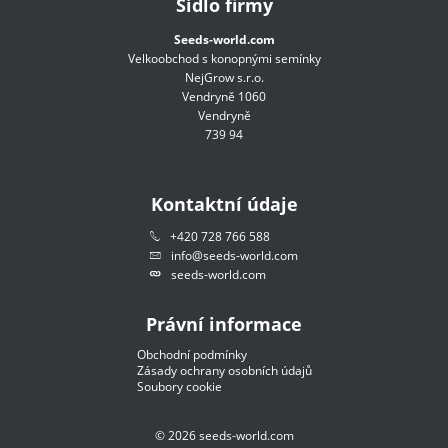
Sídlo firmy
Seeds-world.com
Velkoobchod s konopnými semínky
NejGrow s.r.o.
Vendryně 1060
Vendryně
739 94
Kontaktní údaje
+420 728 766 588
info@seeds-world.com
seeds-world.com
Právní informace
Obchodní podmínky
Zásady ochrany osobních údajů
Soubory cookie
©
2026
seeds-world.com