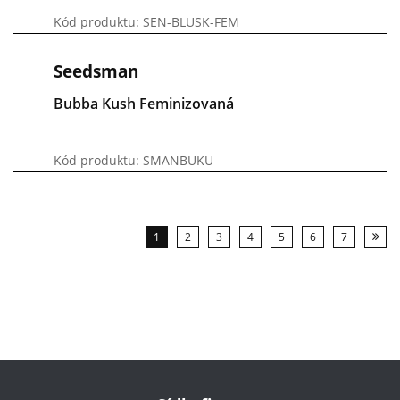
Kód produktu: SEN-BLUSK-FEM
Seedsman
Bubba Kush Feminizovaná
Kód produktu: SMANBUKU
1
2
3
4
5
6
7