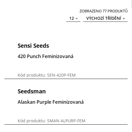
ZOBRAZENO 77 PRODUKTŮ
12
VÝCHOZÍ TŘÍDĚNÍ
Sensi Seeds
420 Punch Feminizovaná
Kód produktu: SEN-420P-FEM
Seedsman
Alaskan Purple Feminizovaná
Kód produktu: SMAN-ALPURP-FEM