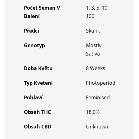
Počet Semen V
1
,
3
,
5
,
10
,
Balení
100
Předci
Skunk
Genotyp
Mostly
Sativa
Doba Květu
8 Weeks
Typ Kvetení
Photoperiod
Pohlaví
Feminised
Obsah THC
18.0%
Obsah CBD
Unknown