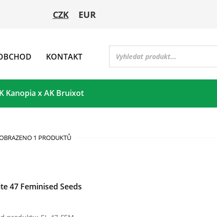
CZK
EUR
OBCHOD
KONTAKT
K Kanopia x AK Bruixot
OBRAZENO 1 PRODUKTŮ
ite 47 Feminised Seeds