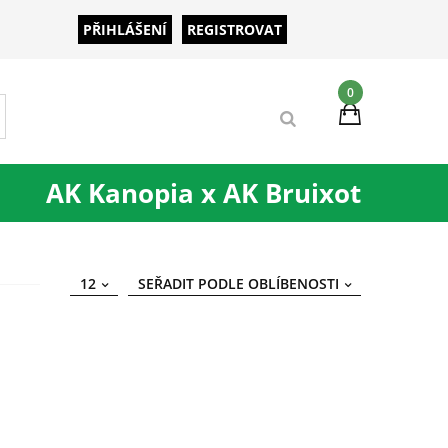
PŘIHLÁŠENÍ
REGISTROVAT
0
AK Kanopia x AK Bruixot
12
SEŘADIT PODLE OBLÍBENOSTI