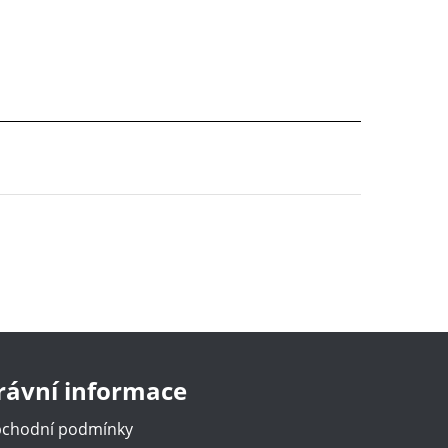
rávní informace
chodní podmínky