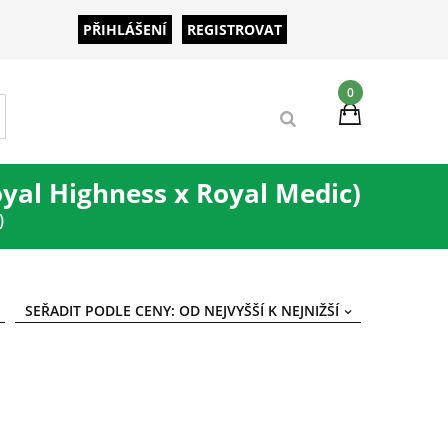
PŘIHLÁŠENÍ
REGISTROVAT
0
oyal Highness x Royal Medic)
)
SEŘADIT PODLE CENY: OD NEJVYŠŠÍ K NEJNIŽŠÍ