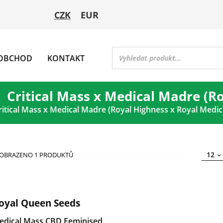
CZK
EUR
OBCHOD
KONTAKT
Critical Mass x Medical Madre (R
ritical Mass x Medical Madre (Royal Highness x Royal Medic
12
OBRAZENO 1 PRODUKTŮ
oyal Queen Seeds
edical Mass CBD Feminised