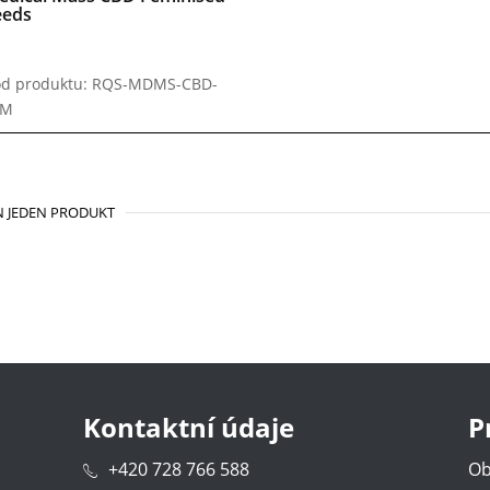
eeds
d produktu: RQS-MDMS-CBD-
EM
 JEDEN PRODUKT
Kontaktní údaje
P
+420 728 766 588
Ob