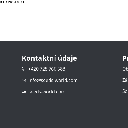
NO 3 PRODUKTŮ
Kontaktní údaje
P
+420 728 766 588
Ob
Zá
info@seeds-world.com
So
seeds-world.com