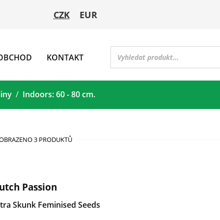
CZK
EUR
OBCHOD
KONTAKT
liny
Indoors: 60 - 80 cm.
OBRAZENO 3 PRODUKTŮ
utch Passion
ltra Skunk Feminised Seeds