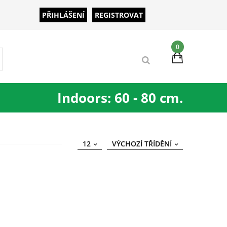
PŘIHLÁŠENÍ
REGISTROVAT
0
Indoors: 60 - 80 cm.
12
VÝCHOZÍ TŘÍDĚNÍ