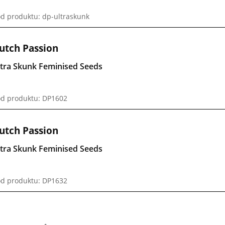
d produktu: dp-ultraskunk
utch Passion
ltra Skunk Feminised Seeds
d produktu: DP1602
utch Passion
ltra Skunk Feminised Seeds
d produktu: DP1632