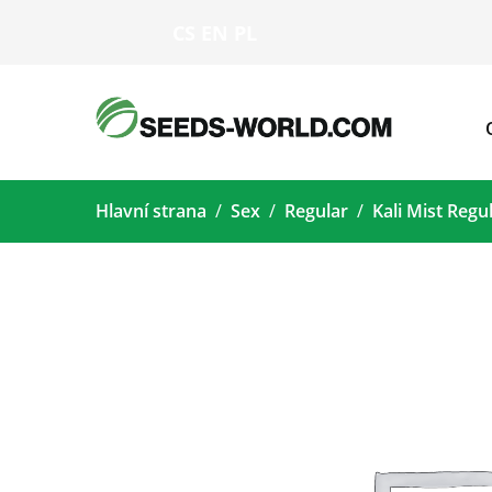
CS
EN
PL
Hlavní strana
Sex
Regular
Kali Mist Regu