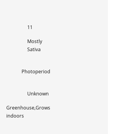
11
Mostly
Sativa
Photoperiod
Unknown
Greenhouse,Grows
indoors