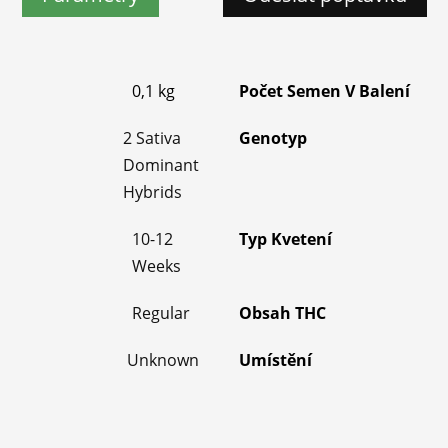
0,1 kg
Počet Semen V Balení
2 Sativa
Genotyp
Dominant
Hybrids
10-12
Typ Kvetení
Weeks
Regular
Obsah THC
Unknown
Umístění