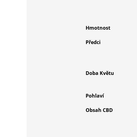
Hmotnost
Předci
Doba Květu
Pohlaví
Obsah CBD