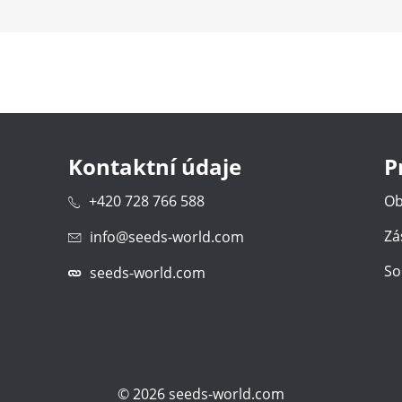
Kontaktní údaje
P
+420 728 766 588
Ob
Zá
info@seeds-world.com
So
seeds-world.com
©
2026
seeds-world.com