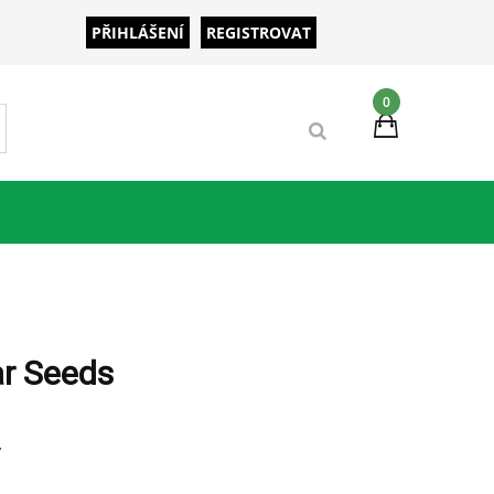
PŘIHLÁŠENÍ
REGISTROVAT
0
ar Seeds
y