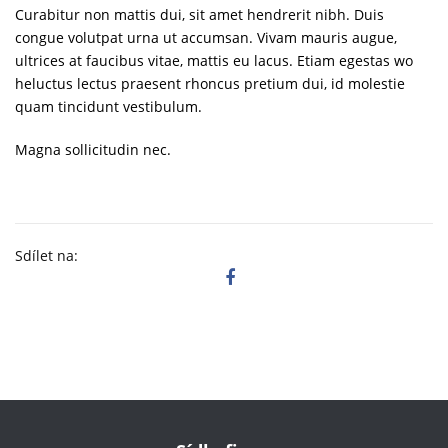
Curabitur non mattis dui, sit amet hendrerit nibh. Duis
congue volutpat urna ut accumsan. Vivam mauris augue,
ultrices at faucibus vitae, mattis eu lacus. Etiam egestas wo
heluctus lectus praesent rhoncus pretium dui, id molestie
quam tincidunt vestibulum.
Magna sollicitudin nec.
Sdílet na: