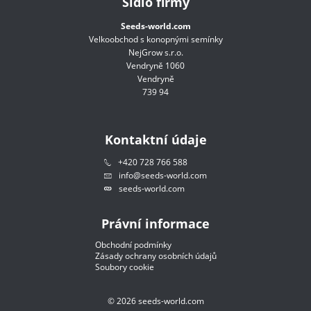
Sídlo firmy
Seeds-world.com
Velkoobchod s konopnými semínky
NejGrow s.r.o.
Vendryně 1060
Vendryně
739 94
Kontaktní údaje
+420 728 766 588
info@seeds-world.com
seeds-world.com
Právní informace
Obchodní podmínky
Zásady ochrany osobních údajů
Soubory cookie
©
2026
seeds-world.com