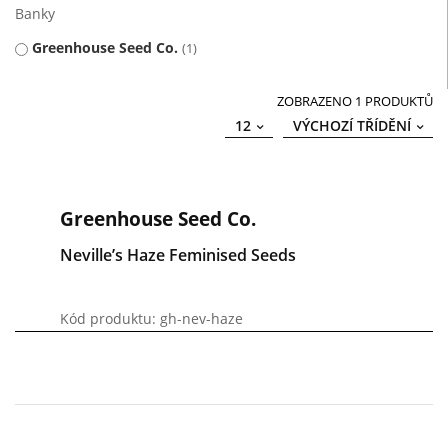
Banky
Greenhouse Seed Co.
1
ZOBRAZENO 1 PRODUKTŮ
12
VÝCHOZÍ TŘÍDĚNÍ
Greenhouse Seed Co.
Neville’s Haze Feminised Seeds
Kód produktu: gh-nev-haze