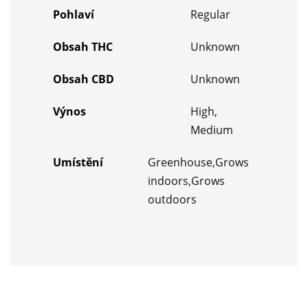
Pohlaví
Regular
Obsah THC
Unknown
Obsah CBD
Unknown
Výnos
High
,
Medium
Umístění
Greenhouse,Grows
indoors,Grows
outdoors