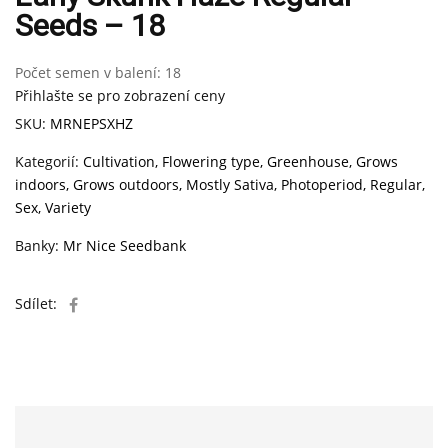
Seeds – 18
Počet semen v balení:
18
Přihlašte se pro zobrazení ceny
SKU:
MRNEPSXHZ
Kategorií:
Cultivation
,
Flowering type
,
Greenhouse
,
Grows
indoors
,
Grows outdoors
,
Mostly Sativa
,
Photoperiod
,
Regular
,
Sex
,
Variety
Banky:
Mr Nice Seedbank
Sdílet: