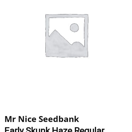
Mr Nice Seedbank
Early Skunk Haze Regular