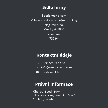
Sídlo firmy
Seeds-world.com
Velkoobchod s konopnými semínky
NejGrow s.r.o.
Vendryně 1060
Vendryně
739 94
Kontaktní údaje
+420 728 766 588
info@seeds-world.com
seeds-world.com
Právní informace
Obchodní podmínky
Zásady ochrany osobních údajů
Soubory cookie