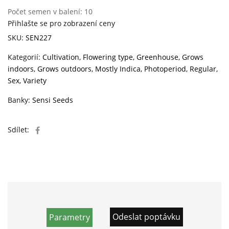
Počet semen v balení:
10
Přihlašte se pro zobrazení ceny
SKU:
SEN227
Kategorií:
Cultivation
,
Flowering type
,
Greenhouse
,
Grows
indoors
,
Grows outdoors
,
Mostly Indica
,
Photoperiod
,
Regular
,
Sex
,
Variety
Banky:
Sensi Seeds
Sdílet:
Odeslat poptávku
Parametry