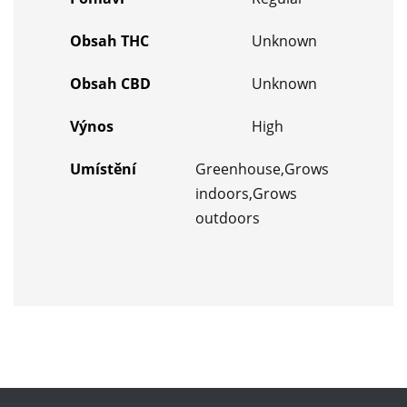
Obsah THC
Unknown
Obsah CBD
Unknown
Výnos
High
Umístění
Greenhouse,Grows
indoors,Grows
outdoors