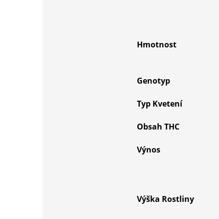
Hmotnost
Genotyp
Typ Kvetení
Obsah THC
Výnos
Výška Rostliny