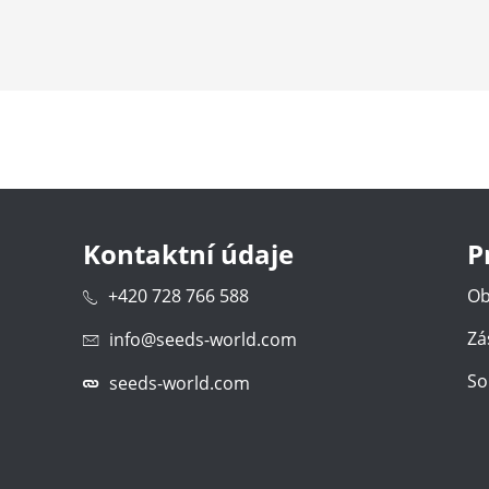
Kontaktní údaje
P
+420 728 766 588
Ob
Zá
info@seeds-world.com
So
seeds-world.com