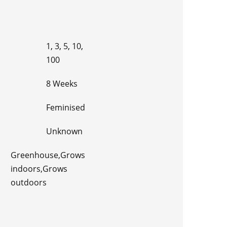
1
,
3
,
5
,
10
,
100
8 Weeks
Feminised
Unknown
Greenhouse,Grows
indoors,Grows
outdoors