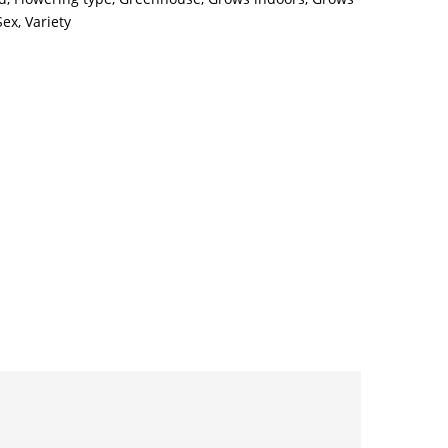
Sex
,
Variety